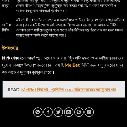
অতল
প্রাণীদের দিয়ে মুগ্ধ করে। রহস্যময় যান্ত্রিক দানবের পরাস্ত করার জন্য খেলোয়াড়দের
মাত্রা
লেজার গান এবং অত্যাধুনিক প্রযুক্তি দিয়ে সজ্জিত করা হয়, যা একটি শক্তিশালী ও
অভিনব ভিজ্যুয়াল অভিজ্ঞতা প্রদান করে।
এই গেমটি দ্রুতগতির গেমপ্লে এবং চোখধাঁধানো ও তীব্র বিস্ফোরণ প্রভাব পছন্দকারীদের
বোম্বিং
জন্য। এর একটি বিশেষ আকর্ষণ হলো এর বিশেষ অস্ত্র ব্যবস্থা, যা আপনাকে নির্দিষ্ট
ফিশিং
এলাকার বোমা ফাটিয়ে মুহূর্তের মধ্যে মাছের ঝাঁক নিশ্চিহ্ন করে দিতে এবং যত দ্রুত সম্ভব
সর্বোচ্চ মুনাফা অর্জন করতে সাহায্য করে।
উপসংহার
ফিশিং গেমস
হলো আদর্শ পছন্দ তাদের জন্য যারা নিখুঁত শুটিং দক্ষতা ও আকর্ষণীয় পুরস্কারের
সুযোগ একসাথে উপভোগ করতে চান। এখনই
MelBet
ভিজিট করুন সমুদ্র জয়ের যাত্রা
শুরু করতে ও মূল্যবান পুরস্কার পেতে।
READ
MelBet ক্রিকেট - প্রতিদিন ১০০+ বাজিতে জয়ের সেরা সুযোগ পান