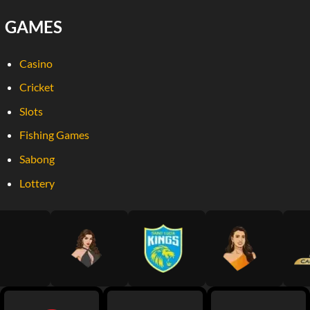
GAMES
Casino
Cricket
Slots
Fishing Games
Sabong
Lottery