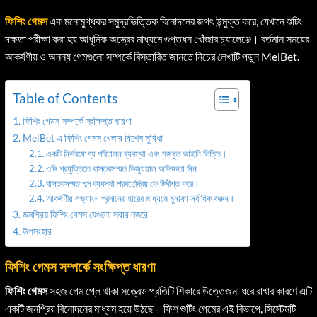
ফিশিং গেমস
এক মনোমুগ্ধকর সমুদ্রভিত্তিক বিনোদনের জগৎ উন্মুক্ত করে, যেখানে শুটিং
দক্ষতা পরীক্ষা করা হয় আধুনিক অস্ত্রের মাধ্যমে গুপ্তধন খোঁজার চ্যালেঞ্জে। বর্তমান সময়ের
আকর্ষণীয় ও অনন্য গেমগুলো সম্পর্কে বিস্তারিত জানতে নিচের লেখাটি পড়ুন MelBet.
Table of Contents
ফিশিং গেমস সম্পর্কে সংক্ষিপ্ত ধারণা
MelBet এ ফিশিং গেমস খেলার বিশেষ সুবিধা
একটি নির্ভরযোগ্য পরিচালন ব্যবস্থা এবং মজবুত আইনি ভিত্তি।
৩ডি প্রযুক্তিতে বাস্তবসম্মত ভিজ্যুয়াল অভিজ্ঞতা নিন
বাস্তবসম্মত শব্দ ব্যবস্থা শ্রবণেন্দ্রিয় কে উদ্দীপ্ত করে।
আকর্ষণীয় লভ্যাংশ প্রদানের হারের মাধ্যমে মুনাফা সর্বাধিক করুন।
জনপ্রিয় ফিশিং গেমস যেগুলো সবার নজরে
উপসংহার
ফিশিং গেমস সম্পর্কে সংক্ষিপ্ত ধারণা
ফিশিং গেমস
সহজ গেম প্লে থাকা সত্ত্বেও প্রতিটি শিকারে উত্তেজনা ধরে রাখার কারণে এটি
একটি জনপ্রিয় বিনোদনের মাধ্যম হয়ে উঠছে। ফিশ শুটিং গেমের এই বিভাগে, সিস্টেমটি