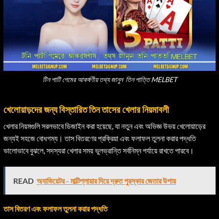
টিন পাটি গেমের আকর্ষণীয় তথ্য জানুন তিন পাত্তি MELBET
খেলোয়াড়দের জন্য বিস্তারিত তিন তাসের খেলার নিয়মাবলী
খেলার নিয়মগুলি সরলভাবে ডিজাইন করা হয়েছে, যা নতুন এবং অভিজ্ঞ উভয় খেলোয়াড়ের
জন্যই সহজে বোধগম্য। তাস বিতরণের প্রক্রিয়া এবং ফলাফল তুলনা করার পদ্ধতি
ভালোভাবে বুঝলে, সদস্যরা খেলার সময় ভুলভ্রান্তি সর্বনিম্ন পর্যায়ে রাখতে পারবে।
READ
অ্যাভিয়েটর - মাল্টিপ্লায়ার দিয়ে দ্রুত পুরস্কার জেতার উপায়
তাস বিতরণ এবং ফলাফল তুলনা করার পদ্ধতি