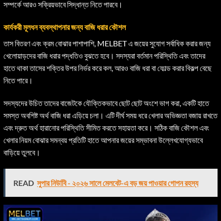
সম্পর্কে আরও সক্রিয়ভাবে সিদ্ধান্ত নিতে পারবে।
কার্যকরী মূলধন ব্যবস্থাপনার জন্য বাজি ধরার কৌশল
তাস বিতরণ এবং ক্রম বোঝার পাশাপাশি, MELBET এ জয়ের সুযোগ সর্বাধিক করার জন্য
খেলোয়াড়দের বাজি ধরার পদ্ধতিও বুঝতে হবে। সদস্যরা বর্তমান পরিস্থিতি এবং তাদের
হাতে থাকা তাসের শক্তির উপর নির্ভর করে কল, আরও বাজি ধরা বা ফোল্ড করার বিকল্প বেছে
নিতে পারে।
সদস্যদের উচিত তাদের বাজেটকে যৌক্তিকভাবে ছোট ছোট অংশে ভাগ করা, একটি হাতে
সমস্ত অবশিষ্ট অর্থ বাজি ধরা এড়িয়ে চলা। এটি দীর্ঘ সময় ধরে খেলার অভিজ্ঞতা বজায় রাখতে
এবং দ্রুত অর্থ হারানোর পরিস্থিতি সীমিত করতে সহায়তা করে। সঠিক বাজি কৌশল এবং
খেলার নিয়ম বোঝার সমন্বয় প্রতিটি হাতে আপনার জয়ের সম্ভাবনা উল্লেখযোগ্যভাবে
বাড়িয়ে তুলবে।
READ
সুপার নিউবিি - ২০২৬ সালে মেলবেট-এ বড় জয় পাওয়ার গোপন রহস্য