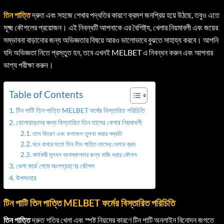
তিন পাত্তি
দ্রুত এবং সহজে শেখার পদ্ধতির কারণে ক্রমশ জনপ্রিয় হয়ে উঠছে, তবুও এতে
সূক্ষ্ম কৌশলের প্রয়োজন। এই নিবন্ধটি আপনাকে এর বৈশিষ্ট্য, খেলার নিয়মাবলী এবং জয়ের
সম্ভাবনা বাড়ানোর জন্য অভিজ্ঞতার বিষয়ে আরও ভালোভাবে বুঝতে সাহায্য করবে। আপনি
যদি অভিজ্ঞতা নিতে প্রস্তুত হন, তবে এখনই MELBET এ নিবন্ধন করুন এবং আপনার
ভাগ্য পরীক্ষা করুন।
Table of Contents
টিন পাটি তিন পাত্তি MELBET ফর্মের বিস্তারিত পরিচিতি
খেলোয়াড়দের জন্য বিস্তারিত তিন তাসের খেলার নিয়মাবলী
তাস বিতরণ এবং ফলাফল তুলনা করার পদ্ধতি
মনে রাখার মতো তিন তিন পাত্তি তাসের খেলার ক্রম
কার্যকরী মূলধন ব্যবস্থাপনার জন্য বাজি ধরার কৌশল
খেলা কার্ড গেমে অংশগ্রহণের কৌশল
উপসংহার
টিন পাটি তিন পাত্তি MELBET ফর্মের বিস্তারিত পরিচিতি
তিন পাত্তি
দ্রুত গতির খেলা এবং স্পষ্ট নিয়মের কারণে টিন পাটি অনলাইন বিনোদন জগতে